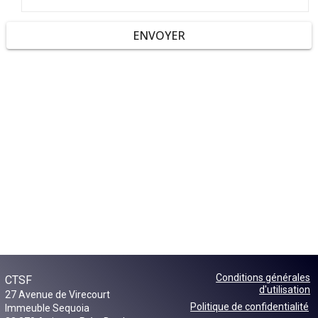
ENVOYER
Conditions générales
CTSF
d'utilisation
27 Avenue de Virecourt
Politique de confidentialité
Immeuble Sequoia