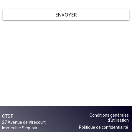
ENVOYER
Conditions générales
CTSF
d'utilisation
27 Avenue de Virecourt
Politique de confidentialité
Immeuble Sequoia