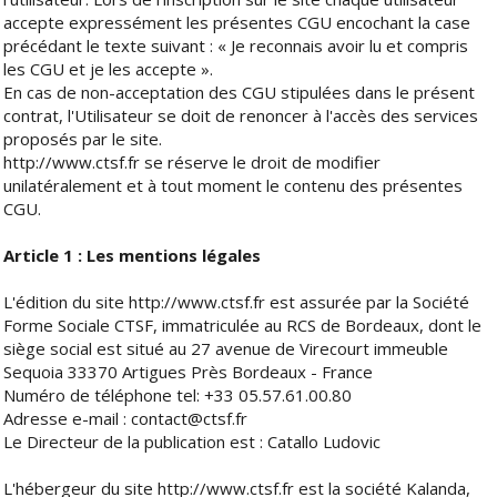
accepte expressément les présentes CGU encochant la case
précédant le texte suivant : « Je reconnais avoir lu et compris
les CGU et je les accepte ».
En cas de non-acceptation des CGU stipulées dans le présent
contrat, l'Utilisateur se doit de renoncer à l'accès des services
proposés par le site.
http://www.ctsf.fr
se réserve le droit de modifier
unilatéralement et à tout moment le contenu des présentes
CGU.
Article 1 : Les mentions légales
L'édition du site http://www.ctsf.fr est assurée par la Société
Forme Sociale CTSF, immatriculée au RCS de Bordeaux, dont le
siège social est situé au 27 avenue de Virecourt immeuble
Sequoia 33370 Artigues Près Bordeaux - France
Numéro de téléphone tel: +33 05.57.61.00.80
Adresse e-mail : contact@ctsf.fr
Le Directeur de la publication est : Catallo Ludovic
L'hébergeur du site http://www.ctsf.fr est la société Kalanda,