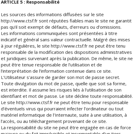
ARTICLE 5 : Responsabilité
Les sources des informations diffusées sur le site
http://www.ctsf.fr sont réputées fiables mais le site ne garantit
pas qu’il soit exempt de défauts, d’erreurs ou d’omissions.
Les informations communiquées sont présentées à titre
indicatif et général sans valeur contractuelle. Malgré des mises
à jour régulières, le site http://www.ctsf.fr ne peut être tenu
responsable de la modification des dispositions administratives
et juridiques survenant après la publication. De même, le site ne
peut être tenue responsable de l’utilisation et de
l’interprétation de l’information contenue dans ce site.
L'Utilisateur s'assure de garder son mot de passe secret.
Toute divulgation du mot de passe, quelle que soit sa forme,
est interdite. Il assume les risques liés à l'utilisation de son
identifiant et mot de passe. Le site décline toute responsabilité.
Le site http://www.ctsf.fr ne peut être tenu pour responsable
d’éventuels virus qui pourraient infecter l’ordinateur ou tout
matériel informatique de l’Internaute, suite à une utilisation, à
l’accès, ou au téléchargement provenant de ce site.
La responsabilité du site ne peut être engagée en cas de force
majeure ou du fait imprévisible et insurmontable d'un tiers.