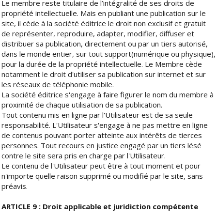
Le membre reste titulaire de l’intégralité de ses droits de
propriété intellectuelle. Mais en publiant une publication sur le
site, il cède à la société éditrice le droit non exclusif et gratuit
de représenter, reproduire, adapter, modifier, diffuser et
distribuer sa publication, directement ou par un tiers autorisé,
dans le monde entier, sur tout support(numérique ou physique),
pour la durée de la propriété intellectuelle. Le Membre cède
notamment le droit d'utiliser sa publication sur internet et sur
les réseaux de téléphonie mobile.
La société éditrice s'engage à faire figurer le nom du membre à
proximité de chaque utilisation de sa publication.
Tout contenu mis en ligne par l'Utilisateur est de sa seule
responsabilité. L'Utilisateur s'engage à ne pas mettre en ligne
de contenus pouvant porter atteinte aux intérêts de tierces
personnes. Tout recours en justice engagé par un tiers lésé
contre le site sera pris en charge par l'Utilisateur.
Le contenu de l'Utilisateur peut être à tout moment et pour
n'importe quelle raison supprimé ou modifié par le site, sans
préavis.
ARTICLE 9 : Droit applicable et juridiction compétente