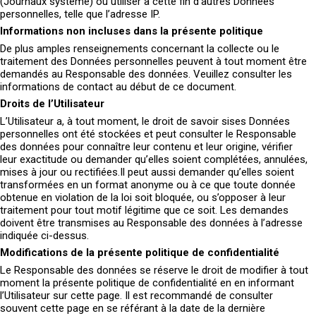
(Journaux système) ou utiliser à cette fin d’autres Données
personnelles, telle que l’adresse IP.
Informations non incluses dans la présente politique
De plus amples renseignements concernant la collecte ou le
traitement des Données personnelles peuvent à tout moment être
demandés au Responsable des données. Veuillez consulter les
informations de contact au début de ce document.
Droits de l’Utilisateur
L’Utilisateur a, à tout moment, le droit de savoir sises Données
personnelles ont été stockées et peut consulter le Responsable
des données pour connaître leur contenu et leur origine, vérifier
leur exactitude ou demander qu’elles soient complétées, annulées,
mises à jour ou rectifiées.Il peut aussi demander qu’elles soient
transformées en un format anonyme ou à ce que toute donnée
obtenue en violation de la loi soit bloquée, ou s’opposer à leur
traitement pour tout motif légitime que ce soit. Les demandes
doivent être transmises au Responsable des données à l’adresse
indiquée ci-dessus.
Modifications de la présente politique de confidentialité
Le Responsable des données se réserve le droit de modifier à tout
moment la présente politique de confidentialité en en informant
l’Utilisateur sur cette page. Il est recommandé de consulter
souvent cette page en se référant à la date de la dernière