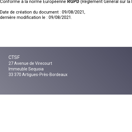
Conforme à la norme Européenne
RGPD
(Règlement Général sur la
Date de création du document : 09/08/2021,
dernière modification le : 09/08/2021.
CTSF
27 Avenue de Virecourt
Immeuble Sequoia
33 370 Artigues-Près-Bordeaux