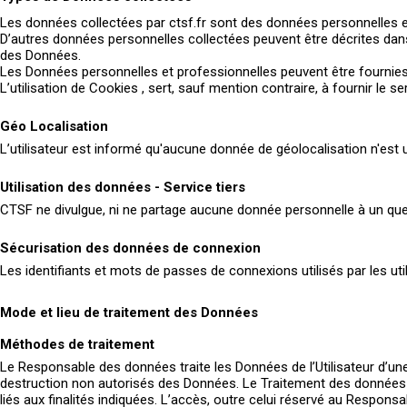
Les données collectées par ctsf.fr sont des données personnelles e
D’autres données personnelles collectées peuvent être décrites dans d
des Données.
Les Données personnelles et professionnelles peuvent être fournies l
L’utilisation de Cookies , sert, sauf mention contraire, à fournir le 
Géo Localisation
L’utilisateur est informé qu'aucune donnée de géolocalisation n'est ut
Utilisation des données - Service tiers
CTSF ne divulgue, ni ne partage aucune donnée personnelle à un qu
Sécurisation des données de connexion
Les identifiants et mots de passes de connexions utilisés par les uti
Mode et lieu de traitement des Données
Méthodes de traitement
Le Responsable des données traite les Données de l’Utilisateur d’un
destruction non autorisés des Données. Le Traitement des données es
liés aux finalités indiquées. L’accès, outre celui réservé au Respo