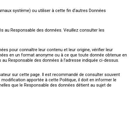
ournaux système) ou utiliser à cette fin d’autres Données
s au Responsable des données. Veuillez consulter les
s pour connaître leur contenu et leur origine, vérifier leur
formées en un format anonyme ou à ce que toute donnée obtenue en
ses au Responsable des données à l’adresse indiquée ci-dessus.
lisateur sur cette page. Il est recommandé de consulter souvent
modification apportée à cette Politique, il doit en informer le
nnelles que le Responsable des données détient au sujet de