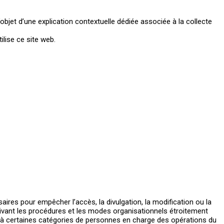
’objet d’une explication contextuelle dédiée associée à la collecte
ilise ce site web.
ires pour empêcher l’accès, la divulgation, la modification ou la
uivant les procédures et les modes organisationnels étroitement
dé à certaines catégories de personnes en charge des opérations du