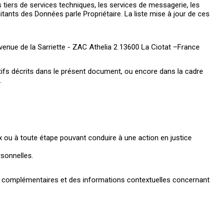
s tiers de services techniques, les services de messagerie, les
nts des Données parle Propriétaire. La liste mise à jour de ces
enue de la Sarriette - ZAC Athelia 2 13600 La Ciotat –France
ectifs décrits dans le présent document, ou encore dans la cadre
.
ux ou à toute étape pouvant conduire à une action en justice
rsonnelles.
ents complémentaires et des informations contextuelles concernant