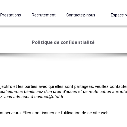
Prestations
Recrutement
Contactez-nous
Espace r
ESPACE 
INTRA
Politique de confidentialité
ctifs et les parties avec qui elles sont partagées, veuillez contacte
difiée, vous bénéficiez d’un droit d’accès et de rectification aux in
z-vous adresser à contact@ctsf.fr
erveurs. Elles sont issues de l’utilisation de ce site web.