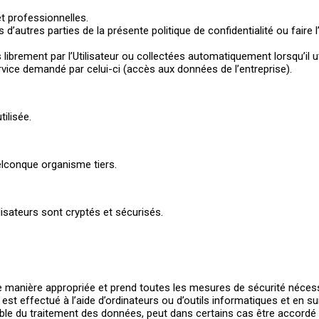
t professionnelles.
’autres parties de la présente politique de confidentialité ou faire l
ibrement par l’Utilisateur ou collectées automatiquement lorsqu’il ut
service demandé par celui-ci (accès aux données de l’entreprise).
ilisée.
elconque organisme tiers.
lisateurs sont cryptés et sécurisés.
e manière appropriée et prend toutes les mesures de sécurité nécessa
t effectué à l’aide d’ordinateurs ou d’outils informatiques et en s
nsable du traitement des données, peut dans certains cas être accor