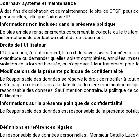
Journaux système et maintenance
À des fins d’exploitation et de maintenance, le site de CTSF peut col
personnelles, telle que l’adresse IP.
Informations non incluses dans la présente politique
De plus amples renseignements concernant la collecte ou le trait
informations de contact au début de ce document.
Droits de l’Utilisateur
L’Utilisateur a, à tout moment, le droit de savoir sises Données pers
exactitude ou demander qu’elles soient complétées, annulées, mises
violation de la loi soit bloquée, ou s’opposer à leur traitement pou
Modifications de la présente politique de confidentialité
Le Responsable des données se réserve le droit de modifier à tout m
cette page en se référant à la date de la dernière modification indiq
responsable des données. Sauf mention contraire, la politique de co
l’Utilisateur.
Informations sur la présente politique de confidentialité
Le Responsable des données est responsable de la présente politique
Définitions et références légales
Le responsable des données personnelles : Monsieur Catallo Ludov