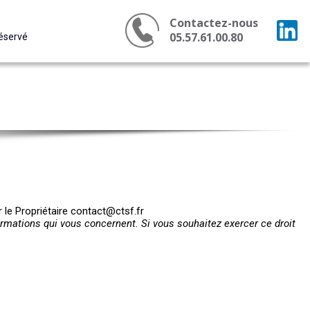
Contactez-nous
05.57.61.00.80
éservé
CLIENT
NET
r le Propriétaire contact@ctsf.fr
formations qui vous concernent. Si vous souhaitez exercer ce droit