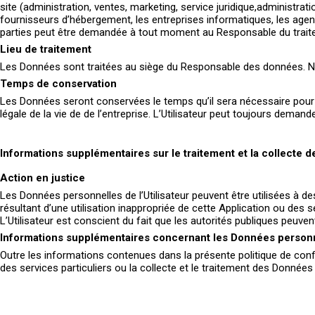
site (administration, ventes, marketing, service juridique,administra
fournisseurs d’hébergement, les entreprises informatiques, les age
parties peut être demandée à tout moment au Responsable du trai
Lieu de traitement
Les Données sont traitées au siège du Responsable des données. Nos
Temps de conservation
Les Données seront conservées le temps qu’il sera nécessaire pour fo
légale de la vie de de l’entreprise. L’Utilisateur peut toujours dem
Informations supplémentaires sur le traitement et la collecte 
Action en justice
Les Données personnelles de l’Utilisateur peuvent être utilisées à d
résultant d’une utilisation inappropriée de cette Application ou des 
L’Utilisateur est conscient du fait que les autorités publiques peu
Informations supplémentaires concernant les Données personnel
Outre les informations contenues dans la présente politique de confi
des services particuliers ou la collecte et le traitement des Données